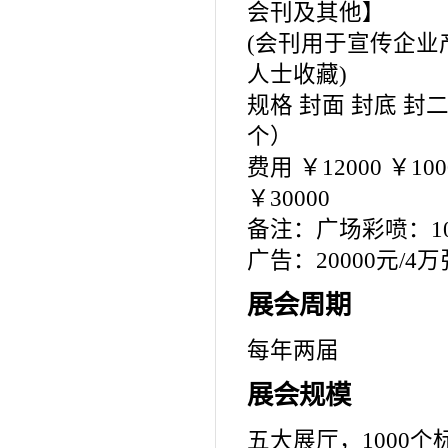
会刊及其他】
(会刊用于宣传企
人士收藏)
规格 封面 封底 封
个）
费用 ￥12000 ￥1000
￥30000
备注：广场彩喷：100
广告：20000元/4万
展会周期
每年两届
展会规模
五大展厅，1000个