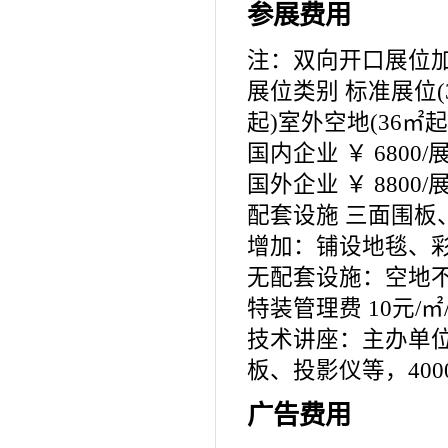
参展费用
注：双向开口展位加
展位类别 标准展位(
起)室外空地(36㎡起
国内企业 ￥ 6800/展位
国外企业 ￥ 8800/展位
配套设施 三面围板
增加：铺设地毯、
无配套设施：空地
特装管理费 10元/㎡
技术讲座：主办单
板、投影仪等，400
广告费用