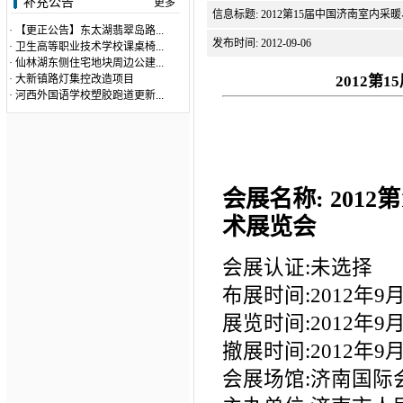
补充公告
更多
信息标题: 2012第15届中国济南室内
·
【更正公告】东太湖翡翠岛路...
发布时间: 2012-09-06
·
卫生高等职业技术学校课桌椅...
·
仙林湖东侧住宅地块周边公建...
·
大新镇路灯集控改造项目
2012
·
河西外国语学校塑胶跑道更新...
会展名称: 201
术展览会
会展认证:未选择
布展时间:2012年9月1
展览时间:2012年9月1
撤展时间:2012年9月1
会展场馆:济南国际