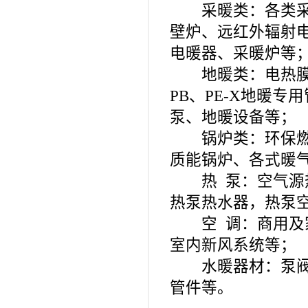
采暖类：各类采暖
壁炉、远红外辐射
电暖器、采暖炉等
地暖类：电热膜、地
PB、PE-X地暖
泵、地暖设备等；
锅炉类：环保燃煤
质能锅炉、各式暖
热 泵：空气源热
热泵热水器，热泵
空 调：商用及家
室内新风系统等；
水暖器材：泵阀、管材
管件等。