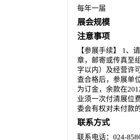
每年一届
展会规模
注意事项
【参展手续】 1、
章，邮寄或传真至组
字以内）及经营许可
查合格后，参展单位
为订金，余款在201
业须一次付清展位费
委会有权对未付款
联系方式
联系电话：024-8586