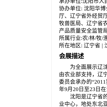
承办单位:沈阳市人
协办单位: 沈阳华
厅、辽宁省外经贸
牧兽医局、辽宁省
产品质量安全监管局
所属行业:农/林/牧/
所在地区: 辽宁省 |
会展描述
为全面展示辽沈地
由农业部支持，辽
委员会承办的“201
年9月20日至23
沈阳是辽宁省的省
业中心，地处东北