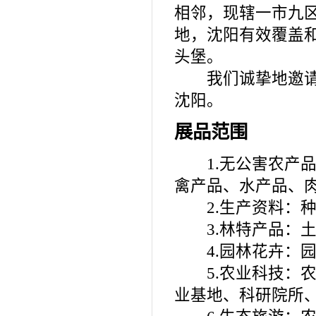
相邻，现辖一市九区
地，沈阳有效覆盖
头堡。
我们诚挚地邀请您
沈阳。
展品范围
1.无公害农产品
禽产品、水产品、
2.生产资料：种
3.林特产品：土
4.园林花卉：园
5.农业科技：农
业基地、科研院所