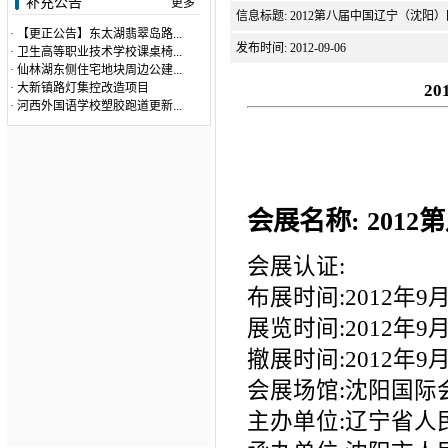
补充公告
更多
信息标题: 2012第八届中国辽宁（沈阳
·
【更正公告】东太湖翡翠岛路...
发布时间: 2012-09-06
·
卫生高等职业技术学校课桌椅...
·
仙林湖东侧住宅地块周边公建...
·
大新镇路灯集控改造项目
2
·
河西外国语学校塑胶跑道更新...
会展名称: 20
会展认证:
布展时间:2012年9月1
展览时间:2012年9月1
撤展时间:2012年9月1
会展场馆:沈阳国际
主办单位:辽宁省人