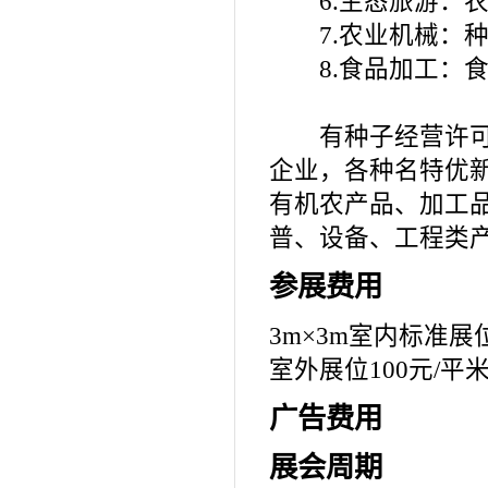
6.生态旅游：农
7.农业机械：种
8.食品加工：食
有种子经营许可权
企业，各种名特优
有机农产品、加工
普、设备、工程类
参展费用
3m×3m室内标准展
室外展位100元/平
广告费用
展会周期